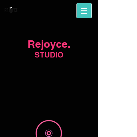
Rejoyce.
STUDIO