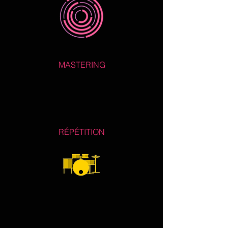
MASTERING
RÉPÉTITION