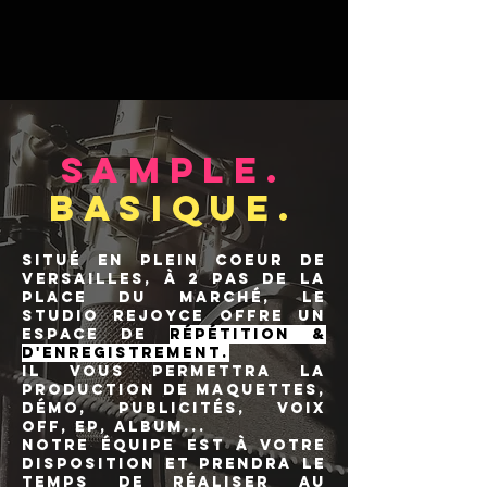
Sample.
Basique.
Situé en plein coeur de
Versailles, à 2 pas de la
place du marché, le
studio Rejoyce offre un
espace de
répétition &
d'enregistrement.
Il vous permettra la
production de maquettes,
démo, publicités, voix
off, EP, album...
Notre équipe est à votre
disposition et prendra le
temps de réaliser au