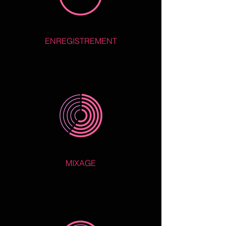
ENREGISTREMENT
MIXAGE